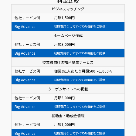
料金比較
ビジネスマッチング
他社サービス例
月額1,500円
Big Advance
初期費用なしですべての機能をご提供！
ホームページ作成
他社サービス例
月額3,000円
Big Advance
初期費用なしですべての機能をご提供！
従業員向けの福利厚生サービス
他社サービス例
従業員1人あたり月額500〜1,000円
Big Advance
初期費用なしですべての機能をご提供！
クーポンサイトへの掲載
他社サービス例
月額3,000円
Big Advance
初期費用なしですべての機能をご提供！
補助金・助成金情報
他社サービス例
月額1,000円
Big Advance
初期費用なしですべての機能をご提供！