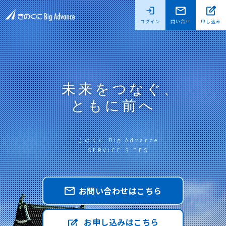
ログイン
問い合せ
申し込み
未来をつなぐ、
ともに前へ
きのくに Big Advance
SERVICE SITES
お問い合わせはこちら
お申し込みはこちら